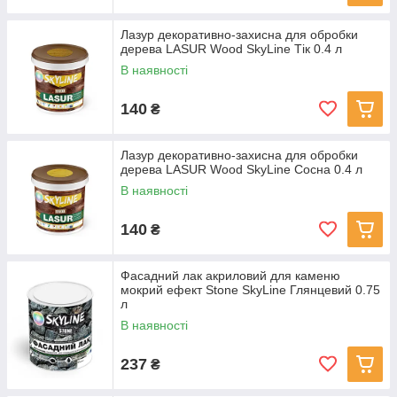
Лазур декоративно-захисна для обробки
дерева LASUR Wood SkyLine Тік 0.4 л
В наявності
140
₴
Лазур декоративно-захисна для обробки
дерева LASUR Wood SkyLine Сосна 0.4 л
В наявності
140
₴
Фасадний лак акриловий для каменю
мокрий ефект Stone SkyLine Глянцевий 0.75
л
В наявності
237
₴