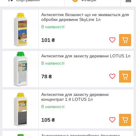
Антисептик біозахист що не змивається для
обробки деревини SkyLine 1л
В наявності
101
₴
Антисептик для захисту деревини LOTUS 1л
В наявності
78
₴
Антисептик для захисту деревини
концентрат 1:4 LOTUS 1л
В наявності
105
₴
Антисептична протигрибкова ґрунтовка