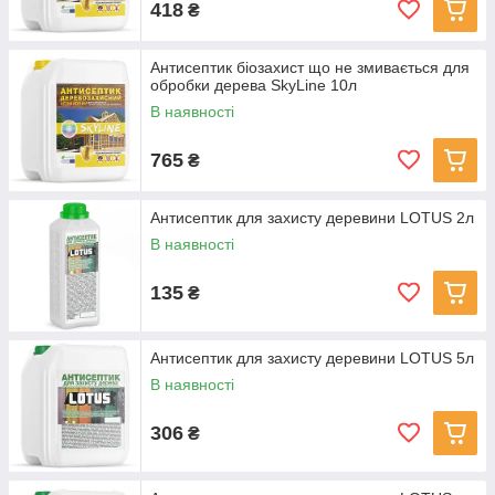
418
₴
Антисептик біозахист що не змивається для
обробки дерева SkyLine 10л
В наявності
765
₴
Антисептик для захисту деревини LOTUS 2л
В наявності
135
₴
Антисептик для захисту деревини LOTUS 5л
В наявності
306
₴