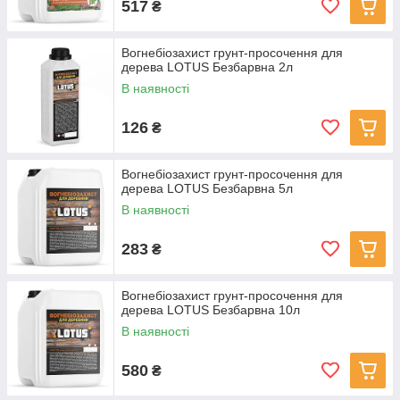
517
₴
Вогнебіозахист грунт-просочення для
дерева LOTUS Безбарвна 2л
В наявності
126
₴
Вогнебіозахист грунт-просочення для
дерева LOTUS Безбарвна 5л
В наявності
283
₴
Вогнебіозахист грунт-просочення для
дерева LOTUS Безбарвна 10л
В наявності
580
₴