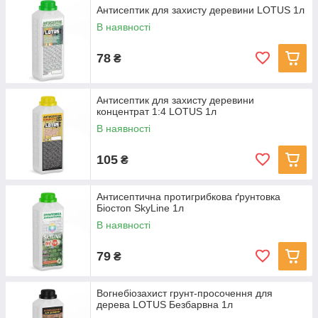
Антисептик для захисту деревини LOTUS 1л
В наявності
78
₴
Антисептик для захисту деревини
концентрат 1:4 LOTUS 1л
В наявності
105
₴
Антисептична протигрибкова ґрунтовка
Біостоп SkyLine 1л
В наявності
79
₴
Вогнебіозахист грунт-просочення для
дерева LOTUS Безбарвна 1л