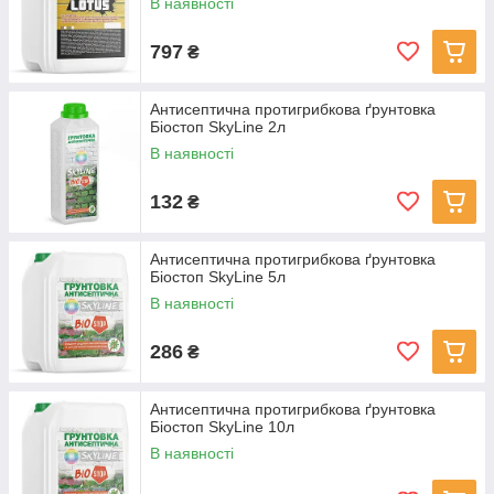
В наявності
797
₴
Антисептична протигрибкова ґрунтовка
Біостоп SkyLine 2л
В наявності
132
₴
Антисептична протигрибкова ґрунтовка
Біостоп SkyLine 5л
В наявності
286
₴
Антисептична протигрибкова ґрунтовка
Біостоп SkyLine 10л
В наявності