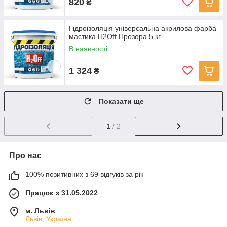
820
₴
Гідроізоляція універсальна акрилова фарба
мастика H2Off Прозора 5 кг
В наявності
1 324
₴
Показати ще
1
/ 2
Про нас
100% позитивних з 69 відгуків за рік
Працює з 31.05.2022
м. Львів
Львів, Україна