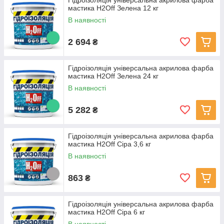
Гідроізоляція універсальна акрилова фарба
мастика H2Off Зелена 12 кг
В наявності
2 694
₴
Гідроізоляція універсальна акрилова фарба
мастика H2Off Зелена 24 кг
В наявності
5 282
₴
Гідроізоляція універсальна акрилова фарба
мастика H2Off Сіра 3,6 кг
В наявності
863
₴
Гідроізоляція універсальна акрилова фарба
мастика H2Off Сіра 6 кг