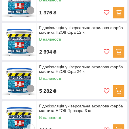
В наявності
1 376
₴
Гідроізоляція універсальна акрилова фарба
мастика H2Off Сіра 12 кг
В наявності
2 694
₴
Гідроізоляція універсальна акрилова фарба
мастика H2Off Сіра 24 кг
В наявності
5 282
₴
Гідроізоляція універсальна акрилова фарба
мастика H2Off Прозора 3 кг
В наявності