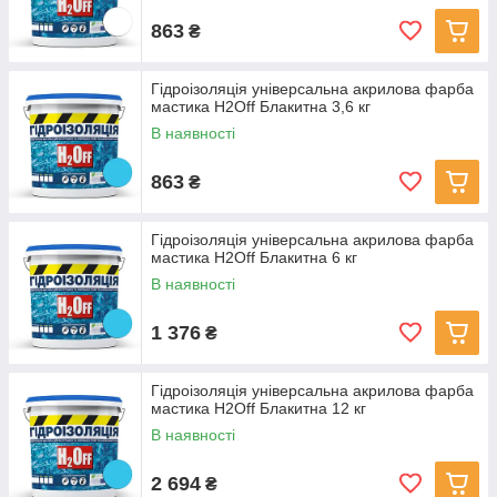
863
₴
Гідроізоляція універсальна акрилова фарба
мастика H2Off Блакитна 3,6 кг
В наявності
863
₴
Гідроізоляція універсальна акрилова фарба
мастика H2Off Блакитна 6 кг
В наявності
1 376
₴
Гідроізоляція універсальна акрилова фарба
мастика H2Off Блакитна 12 кг
В наявності
2 694
₴