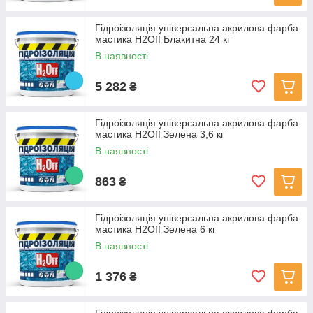
Гідроізоляція універсальна акрилова фарба
мастика H2Off Блакитна 24 кг
В наявності
5 282
₴
Гідроізоляція універсальна акрилова фарба
мастика H2Off Зелена 3,6 кг
В наявності
863
₴
Гідроізоляція універсальна акрилова фарба
мастика H2Off Зелена 6 кг
В наявності
1 376
₴