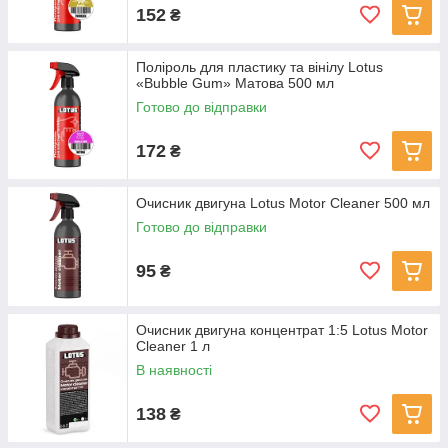
152
₴
Поліроль для пластику та вінілу Lotus
«Bubble Gum» Матова 500 мл
Готово до відправки
172
₴
Очисник двигуна Lotus Motor Cleaner 500 мл
Готово до відправки
95
₴
Очисник двигуна концентрат 1:5 Lotus Motor
Cleaner 1 л
В наявності
138
₴