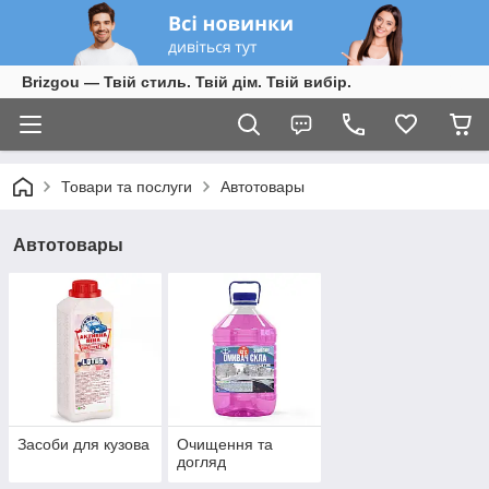
Brizgou — Твій стиль. Твій дім. Твій вибір.
Товари та послуги
Автотовары
Автотовары
Засоби для кузова
Очищення та
догляд