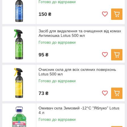
Готово до відправки
150
₴
Засіб для видалення та очищення від комах
Антимошка Lotus 500 мл
Готово до відправки
95
₴
Очисник скла для всіх скляних поверхонь
Lotus 500 мл
Готово до відправки
73
₴
Омивач скла Зимовий -12°C "Яблуко" Lotus
4 л
Готово до відправки