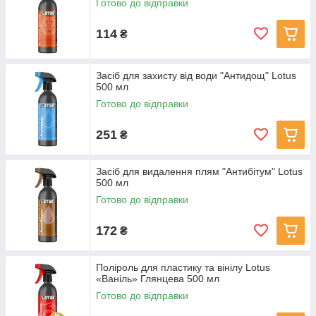
Готово до відправки
114
₴
Засіб для захисту від води "Антидощ" Lotus
500 мл
Готово до відправки
251
₴
Засіб для видалення плям "Антибітум" Lotus
500 мл
Готово до відправки
172
₴
Поліроль для пластику та вінілу Lotus
«Ваніль» Глянцева 500 мл
Готово до відправки