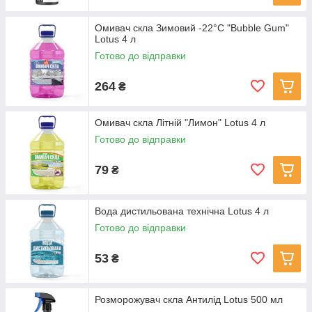
Омивач скла Зимовий -22°C "Bubble Gum"
Lotus 4 л
Готово до відправки
264
₴
Омивач скла Літній "Лимон" Lotus 4 л
Готово до відправки
79
₴
Вода дистильована технічна Lotus 4 л
Готово до відправки
53
₴
Розморожувач скла Антилід Lotus 500 мл