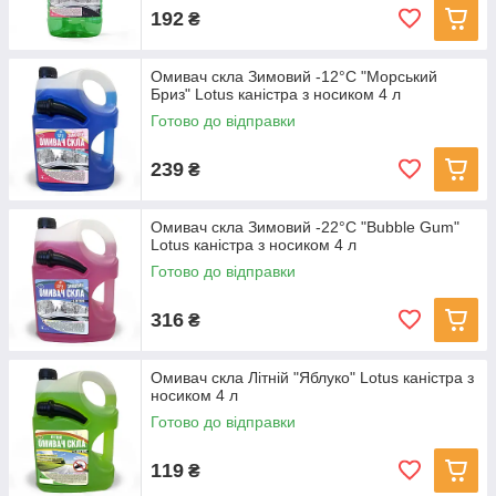
192
₴
Омивач скла Зимовий -12°C "Морський
Бриз" Lotus каністра з носиком 4 л
Готово до відправки
239
₴
Омивач скла Зимовий -22°C "Bubble Gum"
Lotus каністра з носиком 4 л
Готово до відправки
316
₴
Омивач скла Літній "Яблуко" Lotus каністра з
носиком 4 л
Готово до відправки
119
₴