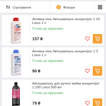
Сортування
0
Фільтри
Активна піна Автошампунь концентрат 1:10
Lotus 1 л
Готово до відправки
157
₴
Активна піна Автошампунь концентрат 1:3
Lotus 1 л
Готово до відправки
96
₴
Автошампунь для ручної мийки концентрат
1:100 Lotus 500 мл
Готово до відправки
79
₴