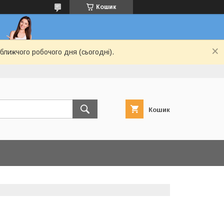
Кошик
ближчого робочого дня (сьогодні).
Кошик