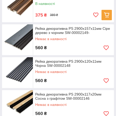
В наявності
375
₴
389 ₴
Рейка декоративна PS 2900х157х11мм Сіре
дерево з чорним SW-00002149-
Немає в наявності
560
₴
Рейка декоративна PS 2900х120х11мм
Чорна SW-00002148
Немає в наявності
560
₴
Рейка декоративна PS 2900х117х20мм
Сосна з графітом SW-00002146
Немає в наявності
560
₴