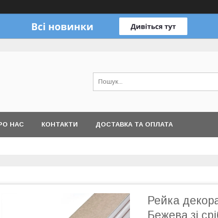
РО НАС
КОНТАКТИ
ДОСТАВКА ТА ОПЛАТА
Рейка декор
Бежева зі ср