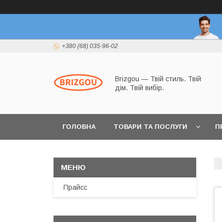
+380 (68) 035-96-02
Brizgou — Твій стиль. Твій
дім. Твій вибір.
ГОЛОВНА
ТОВАРИ ТА ПОСЛУГИ
П
Прайсс