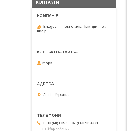
КОНТАКТИ
Brizgou — Твій стиль. Твій дім. Твій
вибір.
Марк
Львів, Україна
0637814771
+380 (68) 035-96-02
Вайбер робочий