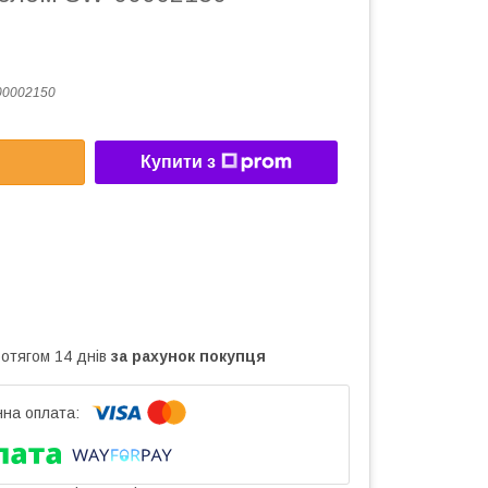
00002150
Купити з
ротягом 14 днів
за рахунок покупця