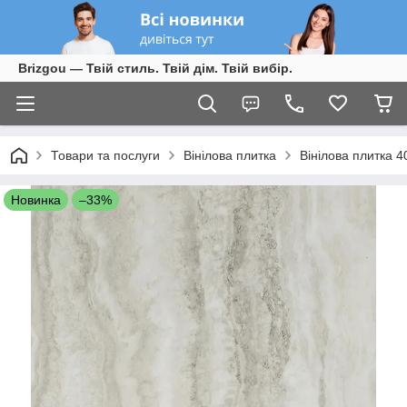
Brizgou — Твій стиль. Твій дім. Твій вибір.
Товари та послуги
Вінілова плитка
Вінілова плитка 4
Новинка
–33%