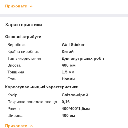
Приховати
Характеристики
Основні атрибути
Виробник
Wall Sticker
Країна виробник
Китай
Тип використання
Для внутрішніх робіт
Висота
400 мм
Товщина
1.5 мм
Стан
Новий
Користувальницькі характеристики
Колір
Світло-сірий
Покривна панеллю площа
0,16
Розмір
400*400*1,5мм
Ширина
400 см
Приховати