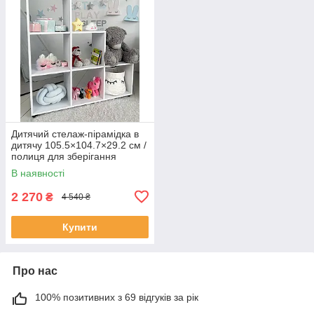
Дитячий стелаж-пірамідка в
дитячу 105.5×104.7×29.2 см /
полиця для зберігання
іграшок та книг
В наявності
2 270
₴
4 540 ₴
Купити
Про нас
100% позитивних з 69 відгуків за рік