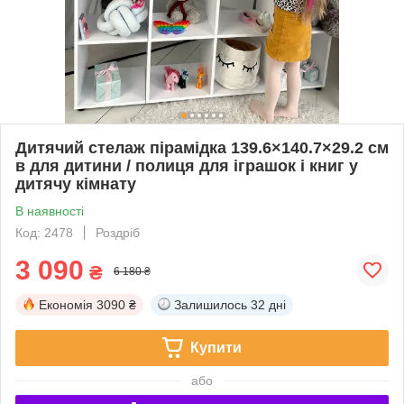
Дитячий стелаж пірамідка 139.6×140.7×29.2 см
в для дитини / полиця для іграшок і книг у
дитячу кімнату
В наявності
Код: 2478
Роздріб
3 090
₴
6 180 ₴
Економія
3090 ₴
Залишилось
32 дні
Купити
або