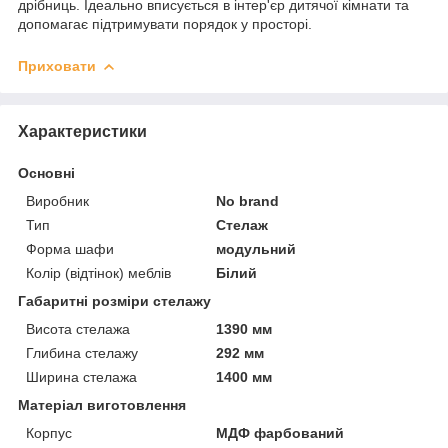
дрібниць. Ідеально вписується в інтер'єр дитячої кімнати та
допомагає підтримувати порядок у просторі.
Приховати
Характеристики
Основні
Виробник
No brand
Тип
Стелаж
Форма шафи
модульний
Колір (відтінок) меблів
Білий
Габаритні розміри стелажу
Висота стелажа
1390 мм
Глибина стелажу
292 мм
Ширина стелажа
1400 мм
Матеріал виготовлення
Корпус
МДФ фарбований