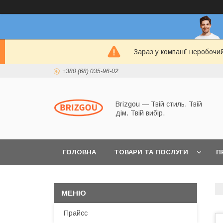
Зараз у компанії неробочи
+380 (68) 035-96-02
Brizgou — Твій стиль. Твій
дім. Твій вибір.
ГОЛОВНА
ТОВАРИ ТА ПОСЛУГИ
П
Прайсс