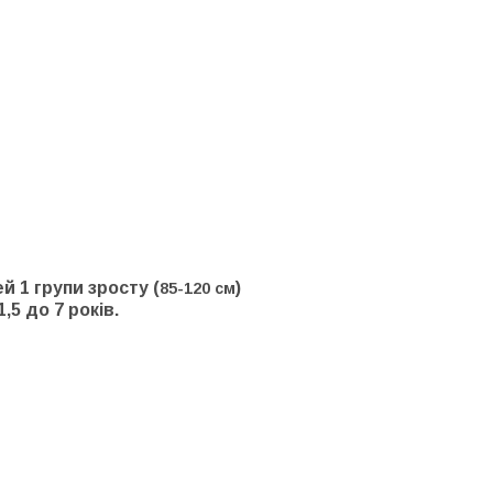
 1 групи зросту (
)
85-120 см
,5 до 7 років.