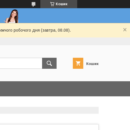
Кошик
ижчого робочого дня (завтра, 08.08).
Кошик