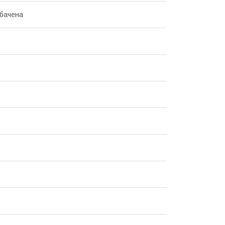
бачена