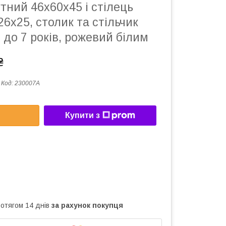
тний 46х60х45 і стілець
26х25, столик та стільчик
 до 7 років, рожевий білим
₴
Код:
230007А
Купити з
ротягом 14 днів
за рахунок покупця