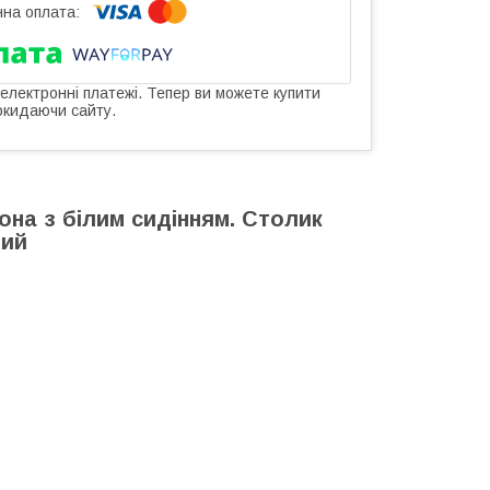
 електронні платежі. Тепер ви можете купити
окидаючи сайту.
она з білим сидінням. Столик
чий