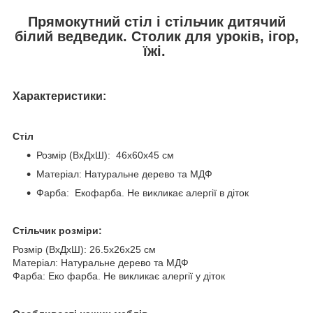
Прямокутний стіл і стільчик дитячий
білий ведведик. Столик для уроків, ігор,
їжі.
Характеристики:
Стіл
Розмір (ВхДхШ): 46х60х45 см
Матеріал: Натуральне дерево та МДФ
Фарба: Екофарба. Не викликає алергії в діток
Стільчик розміри:
Розмір (ВхДхШ): 26.5х26х25 см
Матеріал: Натуральне дерево та МДФ
Фарба: Еко фарба. Не викликає алергії у діток