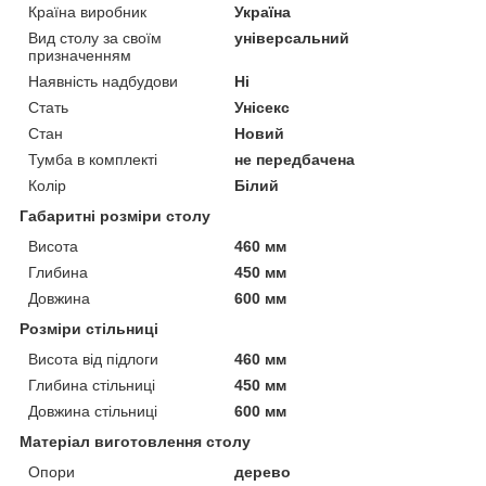
Країна виробник
Україна
Вид столу за своїм
універсальний
призначенням
Наявність надбудови
Ні
Стать
Унісекс
Стан
Новий
Тумба в комплекті
не передбачена
Колір
Білий
Габаритні розміри столу
Висота
460 мм
Глибина
450 мм
Довжина
600 мм
Розміри стільниці
Висота від підлоги
460 мм
Глибина стільниці
450 мм
Довжина стільниці
600 мм
Матеріал виготовлення столу
Опори
дерево