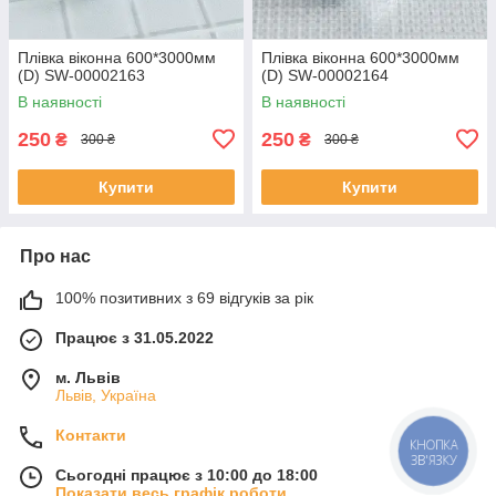
Плівка віконна 600*3000мм
Плівка віконна 600*3000мм
(D) SW-00002163
(D) SW-00002164
В наявності
В наявності
250
250
₴
₴
300 ₴
300 ₴
Купити
Купити
Про нас
100% позитивних з 69 відгуків за рік
Працює з 31.05.2022
м. Львів
Львів, Україна
Контакти
КНОПКА
ЗВ'ЯЗКУ
Сьогодні працює з 10:00 до 18:00
Показати весь графік роботи