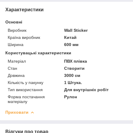
Характеристики
Основні
Виробник
Wall Sticker
Країна виробник
Китай
Ширина
600 мм
Користувацькі характеристики
Матеріал
ПВХ плівка
Стан
Створити
Довжина
3000 см
Кількість у пакунку
1 Штука.
Тип використання
Для внутрішніх робіт
Форма постачання
Рулон
матеріалу
Приховати
Відгуки про товар