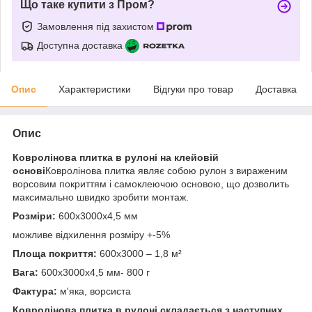
Що таке купити з Пром?
Замовлення під захистом
Доступна доставка
Опис
Характеристики
Відгуки про товар
Доставка
Опис
Ковролінова плитка в рулоні на клейовій
основі
Ковролінова плитка являє собою рулон з вираженим
ворсовим покриттям і самоклеючою основою, що дозволить
максимально швидко зробити монтаж.
Розміри:
600х3000х4,5 мм
можливе відхилення розміру +-5%
Площа покриття:
600х3000 – 1,8 м²
Вага:
600х3000х4,5 мм- 800 г
Фактура:
м'яка, ворсиста
Ковролінова плитка в рулоні складається з наступних