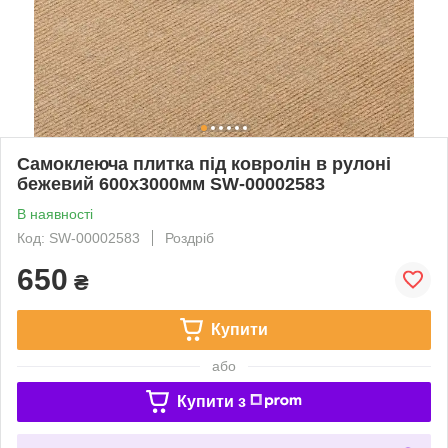
Самоклеюча плитка під ковролін в рулоні
бежевий 600х3000мм SW-00002583
В наявності
Код: SW-00002583
Роздріб
650
₴
Купити
або
Купити з