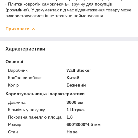
«Плитка ковролін самоклеюча», зручну для покупців
(розуміння). У документах під час відвантаження товару може
використовуватися інше технічне найменування.
Приховати
Характеристики
Основні
Виробник
Wall Sticker
Країна виробник
Китай
Колір
Бежевий
Користувальницькі характеристики
Довжина
3000 см
Кількість у пакунку
1 Штука.
Покривна панеллю площа
1,8
Розмір
600*3000*4,5 мм
Стан
Нове