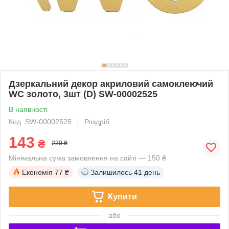
Дзеркальний декор акриловий самоклеючий
WC золото, 3шт (D) SW-00002525
В наявності
Код: SW-00002525
Роздріб
143
₴
220 ₴
Мінімальна сума замовлення на сайті — 150 ₴
Економія
77 ₴
Залишилось
41 день
Купити
або