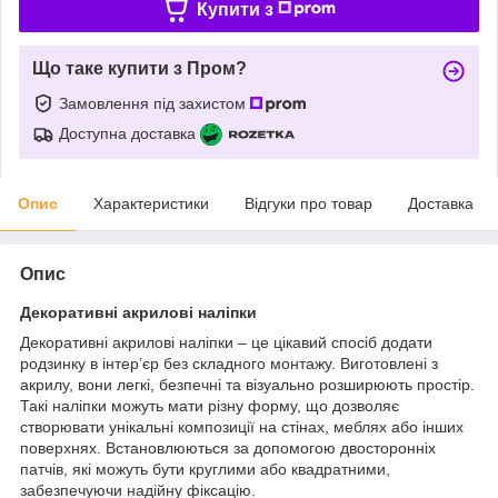
Купити з
Що таке купити з Пром?
Замовлення під захистом
Доступна доставка
Опис
Характеристики
Відгуки про товар
Доставка
Опис
Декоративні акрилові наліпки
Декоративні акрилові наліпки – це цікавий спосіб додати
родзинку в інтер’єр без складного монтажу. Виготовлені з
акрилу, вони легкі, безпечні та візуально розширюють простір.
Такі наліпки можуть мати різну форму, що дозволяє
створювати унікальні композиції на стінах, меблях або інших
поверхнях. Встановлюються за допомогою двосторонніх
патчів, які можуть бути круглими або квадратними,
забезпечуючи надійну фіксацію.