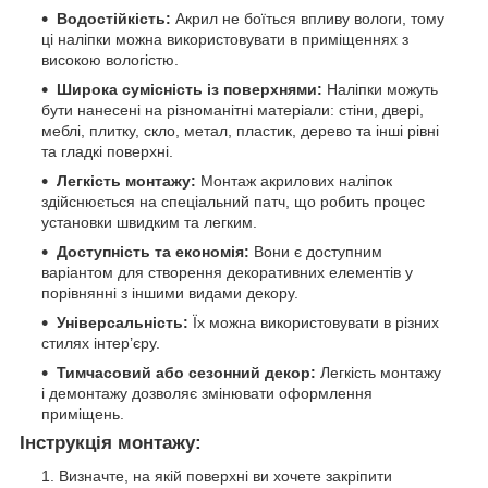
Водостійкість:
Акрил не боїться впливу вологи, тому
ці наліпки можна використовувати в приміщеннях з
високою вологістю.
Широка сумісність із поверхнями:
Наліпки можуть
бути нанесені на різноманітні матеріали: стіни, двері,
меблі, плитку, скло, метал, пластик, дерево та інші рівні
та гладкі поверхні.
Легкість монтажу:
Монтаж акрилових наліпок
здійснюється на спеціальний патч, що робить процес
установки швидким та легким.
Доступність та економія:
Вони є доступним
варіантом для створення декоративних елементів у
порівнянні з іншими видами декору.
Універсальність:
Їх можна використовувати в різних
стилях інтер’єру.
Тимчасовий або сезонний декор:
Легкість монтажу
і демонтажу дозволяє змінювати оформлення
приміщень.
Інструкція монтажу:
Визначте, на якій поверхні ви хочете закріпити