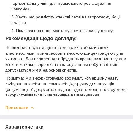
горизонтальну лінії для правильного розташування
наклейок.
Хаотично розмістіть клейові патчі на зворотному боці
наліпки.
Після завершення монтажу зніміть захисну плівку.
Рекомендації щодо догляду:
Не використовувати щітки та мочалки з абразивними
властивостями, мийні засоби з високою концентрацією лугів
чи кислот. Для видалення забруднень краще використовувати
м'які текстильні серветки із застосуванням побутової хімії,
допускається хімія на основі спиртів.
Примітка: Ми використовуємо зрозумілу комерційну назву
«Фігурна наклейка на самоклейці», зручну для покупців
(розуміння). У документах під час відвантаження товару може
використовуватися інше технічне найменування.
Приховати
Характеристики