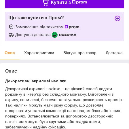
Купити з
Що таке купити з Пром?
Замовлення під захистом
Доступна доставка
Опис
Характеристики
Відгуки про товар
Доставка
Опис
Декоративні акрилові наліпки
Декоративні акрилові наліпки – це цікавий спосіб додати
родзинку в інтер’єр без складного монтажу. Виготовлені з
акрилу, вони легкі, безпечні та візуально розширюють простір.
Такі наліпки можуть мати різну форму, що дозволяє
створювати унікальні композиції на стінах, меблях або інших
поверхнях. Встановлюються за допомогою двосторонніх
патчів, які можуть бути круглими або квадратними,
забезпечуючи надійну фіксацію.