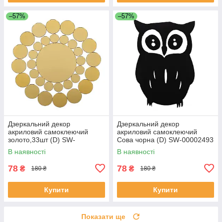
–57%
–57%
Дзеркальний декор
Дзеркальний декор
акриловий самоклеючий
акриловий самоклеючий
золото,33шт (D) SW-
Сова чорна (D) SW-00002493
00002499
В наявності
В наявності
78
78
₴
₴
180 ₴
180 ₴
Купити
Купити
Показати ще