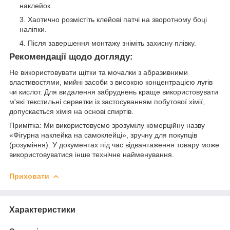
наклейок.
Хаотично розмістіть клейові патчі на зворотному боці
наліпки.
Після завершення монтажу зніміть захисну плівку.
Рекомендації щодо догляду:
Не використовувати щітки та мочалки з абразивними
властивостями, мийні засоби з високою концентрацією лугів
чи кислот. Для видалення забруднень краще використовувати
м'які текстильні серветки із застосуванням побутової хімії,
допускається хімія на основі спиртів.
Примітка: Ми використовуємо зрозумілу комерційну назву
«Фігурна наклейка на самоклейці», зручну для покупців
(розуміння). У документах під час відвантаження товару може
використовуватися інше технічне найменування.
Приховати
Характеристики