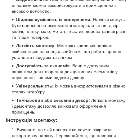
ці наліпки можна використовувати в приміщеннях з
високою вологістю.
Широка сумісність із поверхнями:
Наліпки можуть
бути нанесені на різноманітні матеріали: стіни, двері,
меблі, плитку, скло, метал, пластик, дерево та інші рівні
та гладкі поверхні.
Легкість монтажу:
Монтаж акрилових наліпок
здійснюється на спеціальний патч, що робить процес
установки швидким та легким.
Доступність та економія:
Вони є доступним
варіантом для створення декоративних елементів у
порівнянні з іншими видами декору.
Універсальність:
Їх можна використовувати в різних
стилях інтер’єру.
Тимчасовий або сезонний декор:
Легкість монтажу
і демонтажу дозволяє змінювати оформлення
приміщень.
Інструкція монтажу:
Визначте, на якій поверхні ви хочете закріпити
декоративну наліпку. Переконайтеся, що поверхня