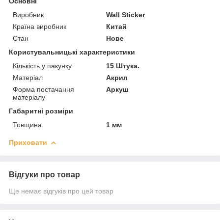
Основні
Виробник
Wall Sticker
Країна виробник
Китай
Стан
Нове
Користувальницькі характеристики
Кількість у пакунку
15 Штука.
Матеріал
Акрил
Форма постачання
Аркуш
матеріалу
Габаритні розміри
Товщина
1 мм
Приховати
Відгуки про товар
Ще немає відгуків про цей товар