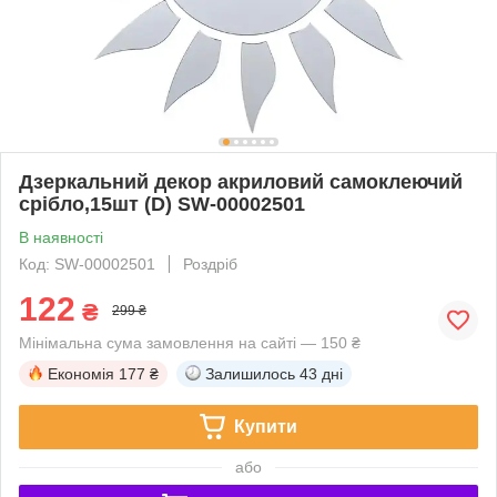
Дзеркальний декор акриловий самоклеючий
срібло,15шт (D) SW-00002501
В наявності
Код: SW-00002501
Роздріб
122
₴
299 ₴
Мінімальна сума замовлення на сайті — 150 ₴
Економія
177 ₴
Залишилось
43 дні
Купити
або