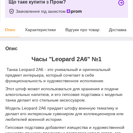
Що таке купити з Пром?
Замовлення під захистом
Опис
Характеристики
Відгуки про товар
Доставка
Опис
Часы "Leopard 2A6" №1
Танка Leopard 2A6 - это уникальный и оригинальный
предмет интерьера, который сочетает в себе
функциональность и художественное исполнение.
Этот штоф может использоваться для хранения и подачи
алкогольных напитков, и его гипсовая подставка с моделью
танка делает его стильным аксессуаром.
Модель Leopard 2A6 придает штофу военную тематику и
делает его интересным сувениром для коллекционеров или
любителей военной истории.
Гипсовая подставка добавляет изящества и художественной