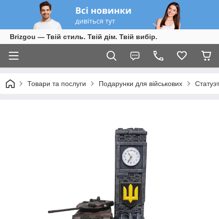
Brizgou — Твій стиль. Твій дім. Твій вибір.
Товари та послуги
Подарунки для військових
Статуэ