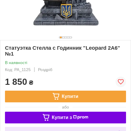
Статуэтка Стелла с Годинник "Leopard 2A6"
№1
В наявності
Код: PA_1125
Роздріб
1 850
₴
Купити
або
Купити з