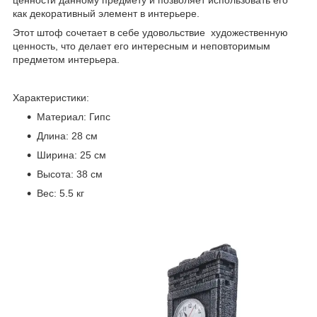
ценности данному предмету и позволяет использовать его
как декоративный элемент в интерьере.
Этот штоф сочетает в себе удовольствие художественную
ценность, что делает его интересным и неповторимым
предметом интерьера.
Характеристики:
Материал: Гипс
Длина: 28 см
Ширина: 25 см
Высота: 38 см
Вес: 5.5 кг