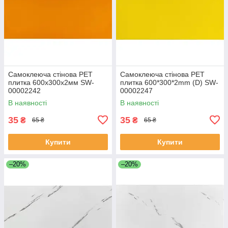
Самоклеюча стінова PET
Самоклеюча стінова PET
плитка 600х300х2мм SW-
плитка 600*300*2mm (D) SW-
00002242
00002247
В наявності
В наявності
35
35
₴
₴
65 ₴
65 ₴
Купити
Купити
–20%
–20%