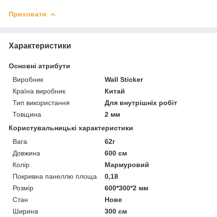
Приховати
Характеристики
Основні атрибути
Виробник
Wall Sticker
Країна виробник
Китай
Тип використання
Для внутрішніх робіт
Товщина
2 мм
Користувальницькі характеристики
Вага
62г
Довжина
600 см
Колір
Мармуровий
Покривна панеллю площа
0,18
Розмір
600*300*2 мм
Стан
Нове
Ширина
300 см