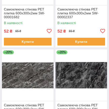
Самоклеюча стінова PET
Самоклеюча стінова PET
плитка 600х300х2мм SW-
плитка 600х300х2мм SW-
00001682
00002337
В наявності
В наявності
52
52
₴
₴
65 ₴
65 ₴
Купити
Купити
–20%
–20%
Самоклеюча стінова PET
Самоклеюча стінова PET
плитка 600х300х2мм SW-
плитка 600х300х2мм SW-