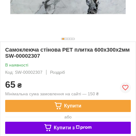
Самоклеюча стінова PET плитка 600х300х2мм
SW-00002307
В наявності
Код: SW-00002307
Роздріб
65
₴
Мінімальна сума замовлення на сайті — 150 ₴
Купити
або
Купити з