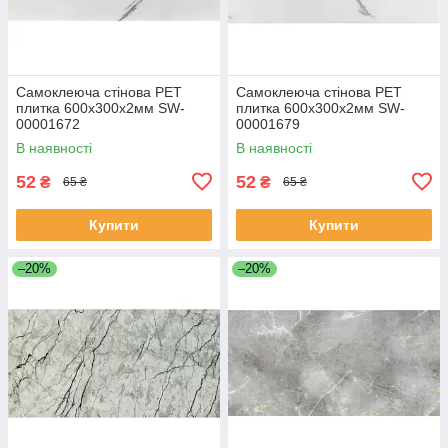
Самоклеюча стінова PET
Самоклеюча стінова PET
плитка 600х300х2мм SW-
плитка 600х300х2мм SW-
00001672
00001679
В наявності
В наявності
52
52
₴
₴
65 ₴
65 ₴
Купити
Купити
–20%
–20%