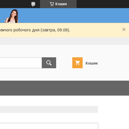
Кошик
ижчого робочого дня (завтра, 09.08).
Кошик