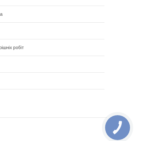
ка
рішніх робіт