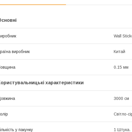
Основні
иробник
Wall Stick
раїна виробник
Китай
Товщина
0.15 мм
Користувальницькі характеристики
Довжина
3000 см
олір
Світло-сі
ількість у пакунку
1 Штука.