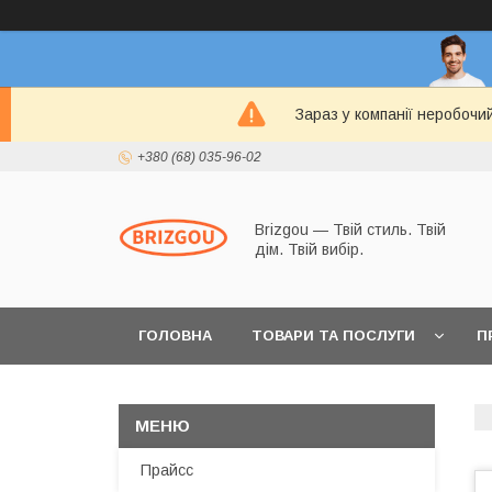
Зараз у компанії неробочи
+380 (68) 035-96-02
Brizgou — Твій стиль. Твій
дім. Твій вибір.
ГОЛОВНА
ТОВАРИ ТА ПОСЛУГИ
П
Прайсс