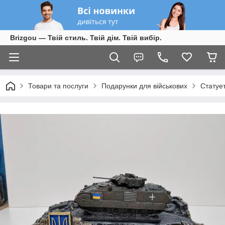
Brizgou — Твій стиль. Твій дім. Твій вибір.
Товари та послуги
Подарунки для військових
Статуе