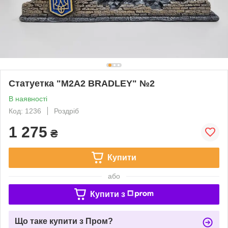
Статуетка "M2A2 BRADLEY" №2
В наявності
Код: 1236
Роздріб
1 275
₴
Купити
або
Купити з
Що таке купити з Пром?