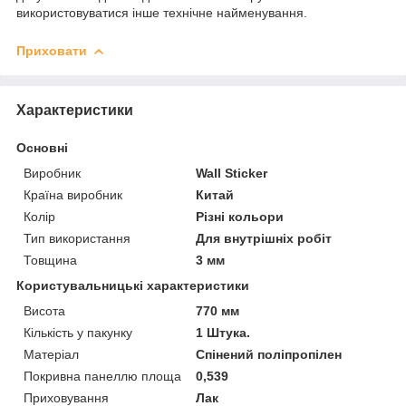
використовуватися інше технічне найменування.
Приховати
Характеристики
Основні
Виробник
Wall Sticker
Країна виробник
Китай
Колір
Різні кольори
Тип використання
Для внутрішніх робіт
Товщина
3 мм
Користувальницькі характеристики
Висота
770 мм
Кількість у пакунку
1 Штука.
Матеріал
Спінений поліпропілен
Покривна панеллю площа
0,539
Приховування
Лак