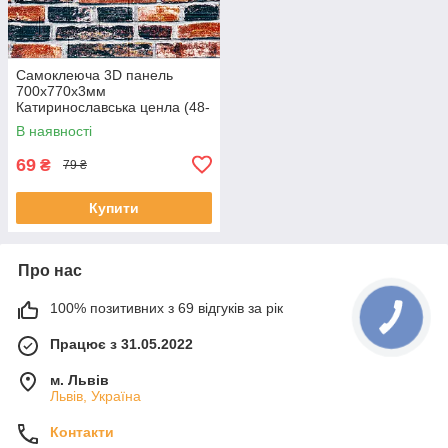
Самоклеюча 3D панель
700х770х3мм
Катиринославська ценла (48-
3) SW-00001165
В наявності
69
₴
79 ₴
Купити
Про нас
100% позитивних з 69 відгуків за рік
Працює з 31.05.2022
м. Львів
Львів, Україна
Контакти