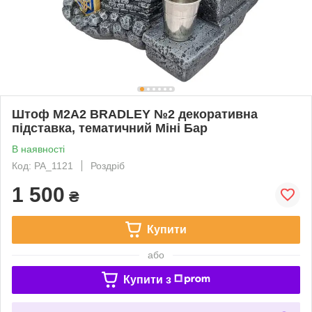
Штоф M2A2 BRADLEY №2 декоративна
підставка, тематичний Міні Бар
В наявності
Код: PA_1121
Роздріб
1 500
₴
Купити
або
Купити з