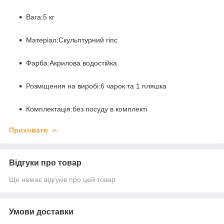
Вага:
5 кг
Матеріал:
Скульптурний гіпс
Фарба:
Акрилова водостійка
Розміщення на виробі:
6 чарок та 1 пляшка
Комплектація:
без посуду в комплекті
Приховати
Відгуки про товар
Ще немає відгуків про цей товар
Умови доставки