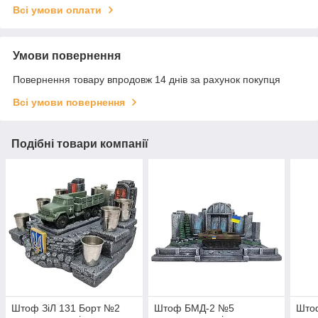
Всі умови оплати
Умови повернення
Повернення товару впродовж 14 днів за рахунок покупця
Всі умови повернення
Подібні товари компанії
Штоф ЗіЛ 131 Борт №2
Штоф БМД-2 №5
Што