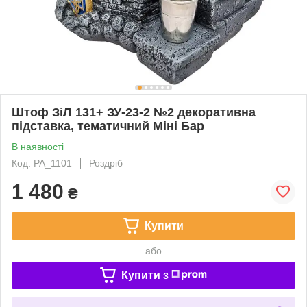
Штоф ЗіЛ 131+ ЗУ-23-2 №2 декоративна
підставка, тематичний Міні Бар
В наявності
Код: PA_1101
Роздріб
1 480
₴
Купити
або
Купити з