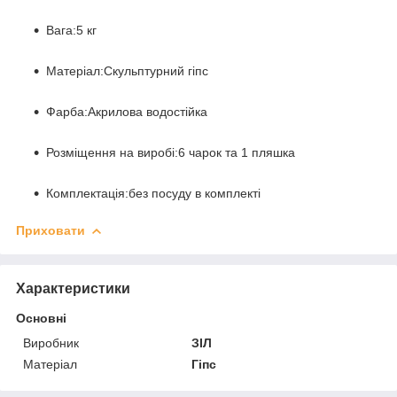
Вага:
5 кг
Матеріал:
Скульптурний гіпс
Фарба:
Акрилова водостійка
Розміщення на виробі:
6 чарок та 1 пляшка
Комплектація:
без посуду в комплекті
Приховати
Характеристики
Основні
Виробник
ЗІЛ
Матеріал
Гіпс