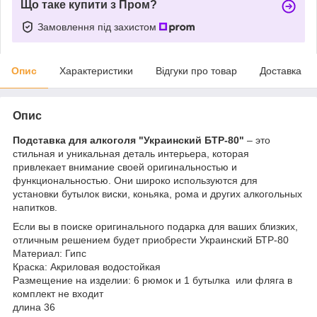
Що таке купити з Пром?
Замовлення під захистом
Опис
Характеристики
Відгуки про товар
Доставка
Опис
Подставка для алкоголя "Украинский БТР-80"
– это
стильная и уникальная деталь интерьера, которая
привлекает внимание своей оригинальностью и
функциональностью. Они широко используются для
установки бутылок виски, коньяка, рома и других алкогольных
напитков.
Если вы в поиске оригинального подарка для ваших близких,
отличным решением будет приобрести Украинский БТР-80
Материал: Гипс
Краска: Акриловая водостойкая
Размещение на изделии: 6 рюмок и 1 бутылка или фляга в
комплект не входит
длина 36