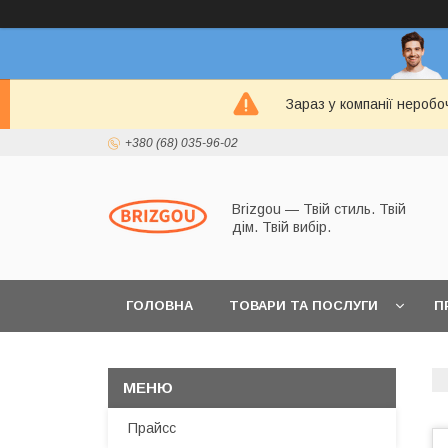
Зараз у компанії неробо
+380 (68) 035-96-02
Brizgou — Твій стиль. Твій
дім. Твій вибір.
ГОЛОВНА
ТОВАРИ ТА ПОСЛУГИ
П
Прайсс