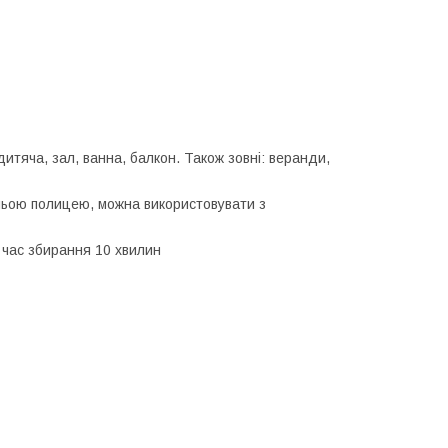
итяча, зал, ванна, балкон. Також зовні: веранди,
ньою полицею, можна використовувати з
, час збирання 10 хвилин