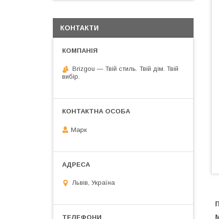
КОНТАКТИ
Brizgou — Твій стиль. Твій дім. Твій
вибір.
Марк
Львів, Україна
М