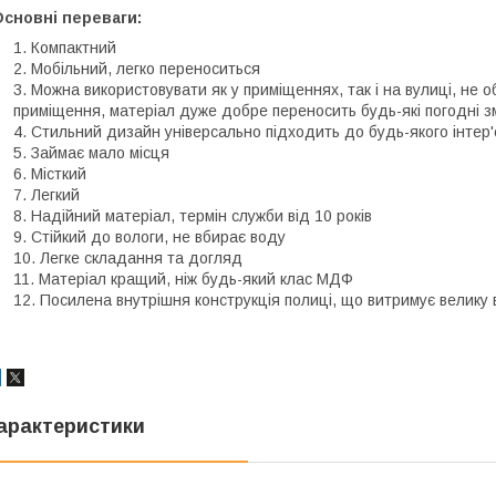
сновні переваги:
Компактний
Мобільний, легко переноситься
Можна використовувати як у приміщеннях, так і на вулиці, не 
приміщення, матеріал дуже добре переносить будь-які погодні з
Стильний дизайн універсально підходить до будь-якого інтер'
Займає мало місця
Місткий
Легкий
Надійний матеріал, термін служби від 10 років
Стійкий до вологи, не вбирає воду
Легке складання та догляд
Матеріал кращий, ніж будь-який клас МДФ
Посилена внутрішня конструкція полиці, що витримує велику 
арактеристики