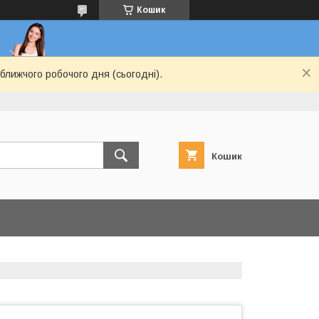
Кошик
ближчого робочого дня (сьогодні).
Кошик