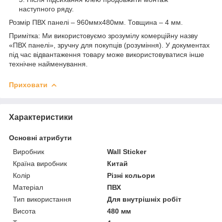
наступного ряду.
Розмір ПВХ панелі – 960ммх480мм. Товщина – 4 мм.
Примітка: Ми використовуємо зрозумілу комерційну назву
«ПВХ панелі», зручну для покупців (розуміння). У документах
під час відвантаження товару може використовуватися інше
технічне найменування.
Приховати
Характеристики
Основні атрибути
Виробник
Wall Sticker
Країна виробник
Китай
Колір
Різні кольори
Матеріал
ПВХ
Тип використання
Для внутрішніх робіт
Висота
480 мм