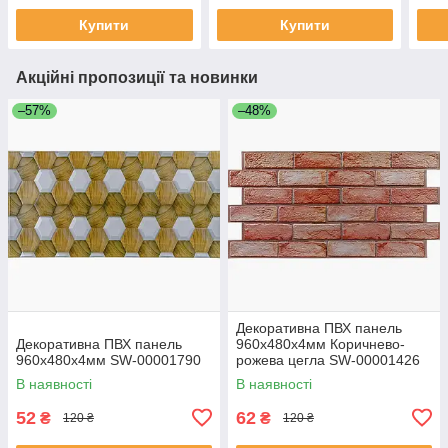
Купити
Купити
Акційні пропозиції та новинки
–57%
–48%
Декоративна ПВХ панель
Декоративна ПВХ панель
960х480х4мм Коричнево-
960х480х4мм SW-00001790
рожева цегла SW-00001426
В наявності
В наявності
52
62
₴
₴
120 ₴
120 ₴