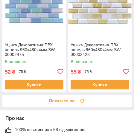
Уцінка Декоративна ПВХ
Уцінка Декоративна ПВХ
панель 960х480х4мм SW-
панель 960х480х4мм SW-
00002475-
00002423
В наявності
В наявності
52
55
₴
₴
75 ₴
75 ₴
Купити
Купити
Показати ще
Про нас
100% позитивних з 68 відгуків за рік