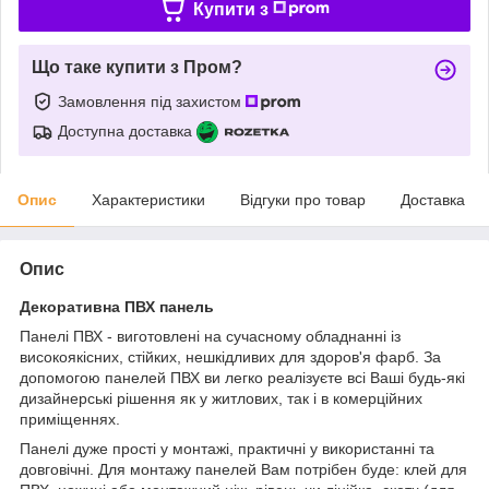
Купити з
Що таке купити з Пром?
Замовлення під захистом
Доступна доставка
Опис
Характеристики
Відгуки про товар
Доставка
Опис
Декоративна ПВХ панель
Панелі ПВХ - виготовлені на сучасному обладнанні із
високоякісних, стійких, нешкідливих для здоров'я фарб. За
допомогою панелей ПВХ ви легко реалізуєте всі Ваші будь-які
дизайнерські рішення як у житлових, так і в комерційних
приміщеннях.
Панелі дуже прості у монтажі, практичні у використанні та
довговічні. Для монтажу панелей Вам потрібен буде: клей для