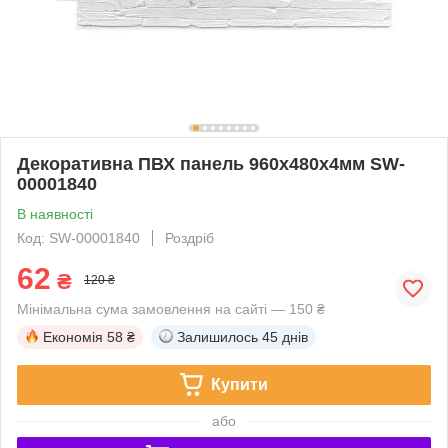
Декоративна ПВХ панель 960х480х4мм SW-
00001840
В наявності
Код: SW-00001840
Роздріб
62
₴
120 ₴
Мінімальна сума замовлення на сайті — 150 ₴
Економія
58 ₴
Залишилось
45 днів
Купити
або