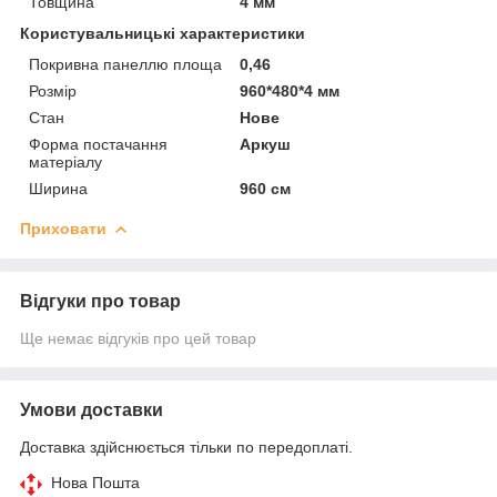
Товщина
4 мм
Користувальницькі характеристики
Покривна панеллю площа
0,46
Розмір
960*480*4 мм
Стан
Нове
Форма постачання
Аркуш
матеріалу
Ширина
960 см
Приховати
Відгуки про товар
Ще немає відгуків про цей товар
Умови доставки
Доставка здійснюється тільки по передоплаті.
Нова Пошта