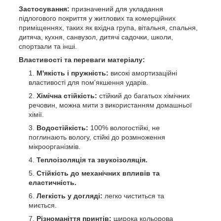
Застосування:
призначений для укладання
підлогового покриття у житлових та комерційних
приміщеннях, таких як вхідна група, вітальня, спальня,
дитяча, кухня, санвузол, дитячі садочки, школи,
спортзали та інші.
Властивості та переваги матеріалу:
М'якість і пружність:
високі амортизаційні
властивості для пом'якшення ударів.
Хімічна стійкість:
стійкий до багатьох хімічних
речовин, можна мити з використанням домашньої
хімії.
Водостійкість:
100% вологостійкі, не
поглинають вологу, стійкі до розмноження
мікроорганізмів.
Теплоізоляція та звукоізоляція.
Стійкість до механічних впливів та
еластичність.
Легкість у догляді:
легко чиститься та
миється.
Різноманіття принтів:
широка кольорова