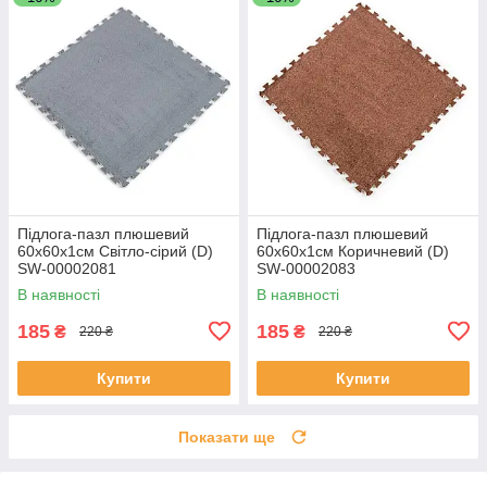
Підлога-пазл плюшевий
Підлога-пазл плюшевий
60х60х1см Світло-сірий (D)
60х60х1см Коричневий (D)
SW-00002081
SW-00002083
В наявності
В наявності
185
185
₴
₴
220 ₴
220 ₴
Купити
Купити
Показати ще