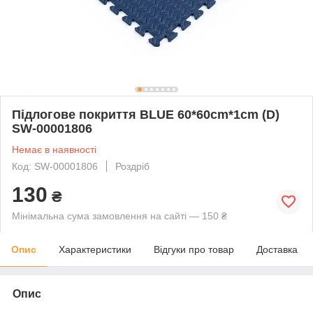
Підлогове покриття BLUE 60*60cm*1cm (D)
SW-00001806
Немає в наявності
Код: SW-00001806
Роздріб
130
₴
Мінімальна сума замовлення на сайті — 150 ₴
Опис
Характеристики
Відгуки про товар
Доставка
Опис