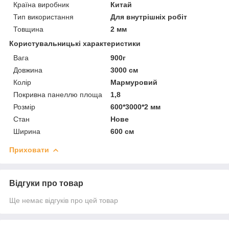
Країна виробник
Китай
Тип використання
Для внутрішніх робіт
Товщина
2 мм
Користувальницькі характеристики
Вага
900г
Довжина
3000 см
Колір
Мармуровий
Покривна панеллю площа
1,8
Розмір
600*3000*2 мм
Стан
Нове
Ширина
600 см
Приховати
Відгуки про товар
Ще немає відгуків про цей товар