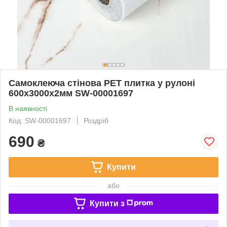
Самоклеюча стінова PET плитка у рулоні
600х3000х2мм SW-00001697
В наявності
Код: SW-00001697
Роздріб
690
₴
Купити
або
Купити з