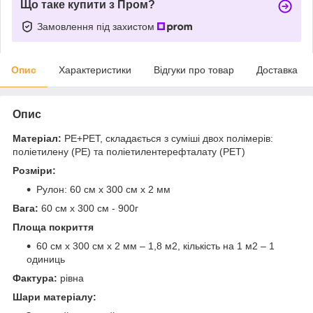
Що таке купити з Пром?
Замовлення під захистом
Опис
Характеристики
Відгуки про товар
Доставка
Опис
Матеріал:
PE+PET, складається з суміші двох полімерів:
поліетилену (PE) та поліетилентерефталату (PET)
Розміри:
Рулон: 60 см х 300 см х 2 мм
Вага:
60 см х 300 см - 900г
Площа покриття
60 см х 300 см х 2 мм – 1,8 м2, кількість на 1 м2 – 1
одиниць
Фактура:
рівна
Шари матеріалу: