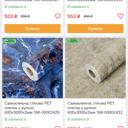
В наявності
В наявності
523
552
₴
₴
690 ₴
690 ₴
Купити
Купити
–20%
–20%
Самоклеюча стінова PET
Самоклеюча стінова PET
плитка у рулоні
плитка у рулоні
600х3000х2мм SW-00002426
600х3000х2мм SW-00002432
В наявності
В наявності