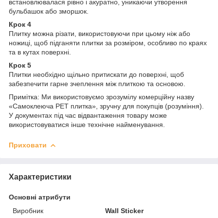
встановлювалася рівно і акуратно, уникаючи утворення
бульбашок або зморшок.
Крок 4
Плитку можна різати, використовуючи при цьому ніж або
ножиці, щоб підганяти плитки за розміром, особливо по краях
та в кутах поверхні.
Крок 5
Плитки необхідно щільно притискати до поверхні, щоб
забезпечити гарне зчеплення між плиткою та основою.
Примітка: Ми використовуємо зрозумілу комерційну назву
«Самоклеюча PET плитка», зручну для покупців (розуміння).
У документах під час відвантаження товару може
використовуватися інше технічне найменування.
Приховати
Характеристики
Основні атрибути
Виробник
Wall Sticker