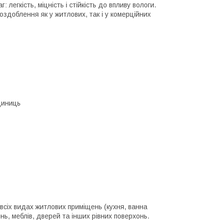
 легкість, міцність і стійкість до впливу вологи.
здоблення як у житлових, так і у комерційних
одиниць
 всіх видах житлових приміщень (кухня, ванна
нь, меблів, дверей та інших рівних поверхонь.