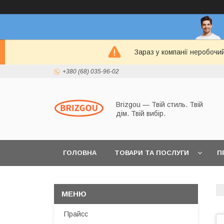
Зараз у компанії неробочи
+380 (68) 035-96-02
Brizgou — Твій стиль. Твій
дім. Твій вибір.
ГОЛОВНА
ТОВАРИ ТА ПОСЛУГИ
П
Прайсс