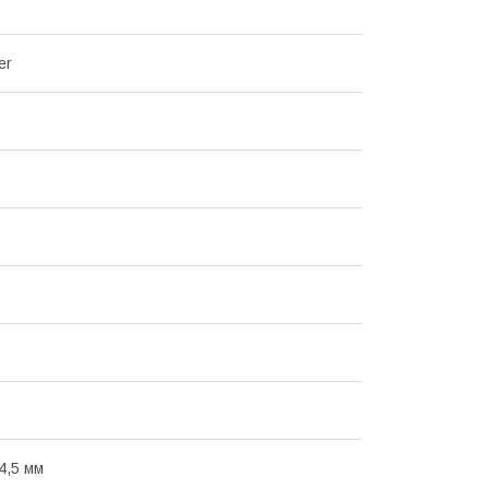
er
4,5 мм