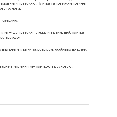
і вирівняти поверхню. Плитка та поверхня повинні
ової основи.
у поверхню.
 плитку до поверхні, стежачи за тим, щоб плитка
або зморшок.
 підганяти плитки за розміром, особливо по краях
 гарне зчеплення між плиткою та основою.