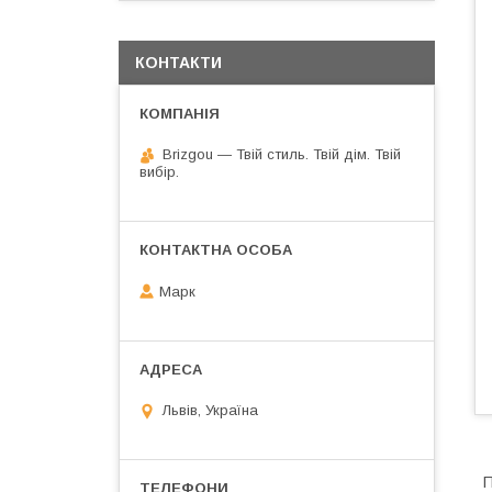
КОНТАКТИ
Brizgou — Твій стиль. Твій дім. Твій
вибір.
Марк
Львів, Україна
П