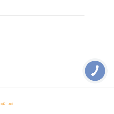
нційності