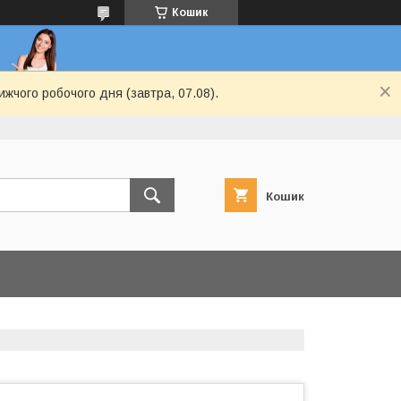
Кошик
ижчого робочого дня (завтра, 07.08).
Кошик