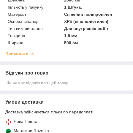
Кількість у пакунку
1 Штука.
Матеріал
Спінений поліпропілен
Основа шпалер
XPE (пінополіетилен)
Тип використання
Для внутрішніх робіт
Товщина
1,5 мм
Ширина
500 см
Приховати
Відгуки про товар
Ще немає відгуків про цей товар
Умови доставки
Доставка здійснюється тільки по передоплаті.
Нова Пошта
Магазини Rozetka