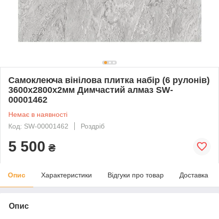
Самоклеюча вінілова плитка набір (6 рулонів)
3600х2800х2мм Димчастий алмаз SW-
00001462
Немає в наявності
Код: SW-00001462
Роздріб
5 500
₴
Опис
Характеристики
Відгуки про товар
Доставка
Опис