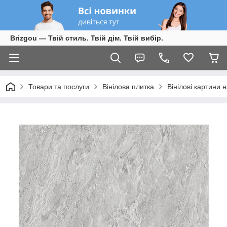
Brizgou — Твій стиль. Твій дім. Твій вибір.
Товари та послуги
Вінілова плитка
Вінілові картини н