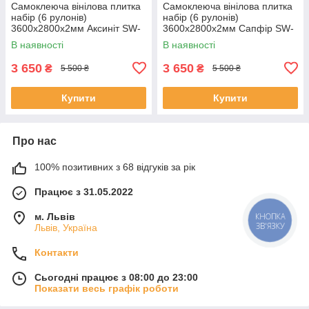
Самоклеюча вінілова плитка
Самоклеюча вінілова плитка
набір (6 рулонів)
набір (6 рулонів)
3600х2800х2мм Аксиніт SW-
3600х2800х2мм Сапфір SW-
00001456
00001458
В наявності
В наявності
3 650
3 650
₴
₴
5 500 ₴
5 500 ₴
Купити
Купити
Про нас
100% позитивних з 68 відгуків за рік
Працює з 31.05.2022
м. Львів
КНОПКА
ЗВ'ЯЗКУ
Львів, Україна
Контакти
Сьогодні працює з 08:00 до 23:00
Показати весь графік роботи