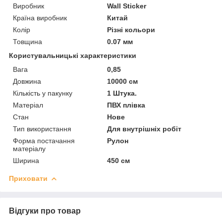
Виробник
Wall Sticker
Країна виробник
Китай
Колір
Різні кольори
Товщина
0.07 мм
Користувальницькі характеристики
Вага
0,85
Довжина
10000 см
Кількість у пакунку
1 Штука.
Матеріал
ПВХ плівка
Стан
Нове
Тип використання
Для внутрішніх робіт
Форма постачання
Рулон
матеріалу
Ширина
450 см
Приховати
Відгуки про товар