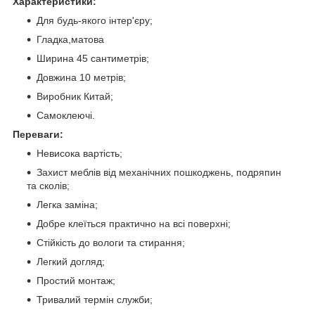
Характеристики:
Для будь-якого інтер'єру;
Гладка,матова
Ширина 45 сантиметрів;
Довжина 10 метрів;
Виробник Китай;
Самоклеючі.
Переваги:
Невисока вартість;
Захист меблів від механічних пошкоджень, подряпин
та сколів;
Легка заміна;
Добре клеїться практично на всі поверхні;
Стійкість до вологи та стирання;
Легкий догляд;
Простий монтаж;
Тривалий термін служби;