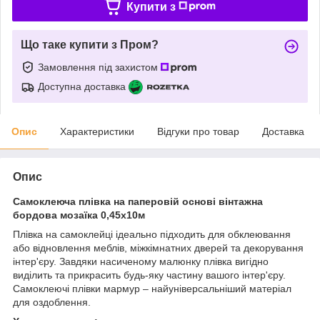
Купити з
Що таке купити з Пром?
Замовлення під захистом
Доступна доставка
Опис
Характеристики
Відгуки про товар
Доставка
Опис
Самоклеюча плівка на паперовій основі вінтажна
бордова мозаїка 0,45х10м
Плівка на самоклейці ідеально підходить для обклеювання
або відновлення меблів, міжкімнатних дверей та декорування
інтер'єру. Завдяки насиченому малюнку плівка вигідно
виділить та прикрасить будь-яку частину вашого інтер'єру.
Самоклеючі плівки мармур – найуніверсальніший матеріал
для оздоблення.