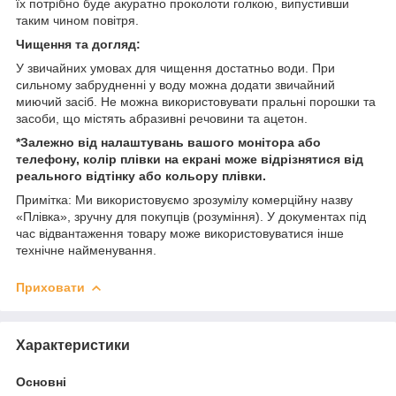
їх потрібно буде акуратно проколоти голкою, випустивши
таким чином повітря.
Чищення та догляд:
У звичайних умовах для чищення достатньо води. При
сильному забрудненні у воду можна додати звичайний
миючий засіб. Не можна використовувати пральні порошки та
засоби, що містять абразивні речовини та ацетон.
*Залежно від налаштувань вашого монітора або
телефону, колір плівки на екрані може відрізнятися від
реального відтінку або кольору плівки.
Примітка: Ми використовуємо зрозумілу комерційну назву
«Плівка», зручну для покупців (розуміння). У документах під
час відвантаження товару може використовуватися інше
технічне найменування.
Приховати
Характеристики
Основні