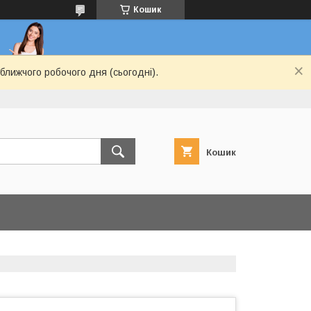
Кошик
ближчого робочого дня (сьогодні).
Кошик