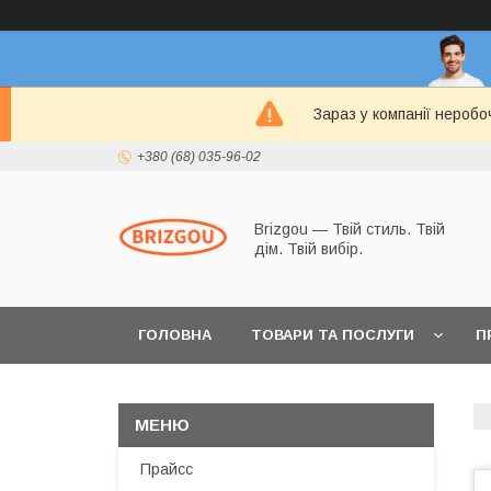
Зараз у компанії неробо
+380 (68) 035-96-02
Brizgou — Твій стиль. Твій
дім. Твій вибір.
ГОЛОВНА
ТОВАРИ ТА ПОСЛУГИ
П
Прайсс