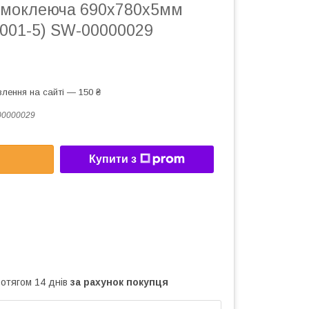
амоклеюча 690х780х5мм
(001-5) SW-00000029
лення на сайті — 150 ₴
00000029
Купити з
ротягом 14 днів
за рахунок покупця