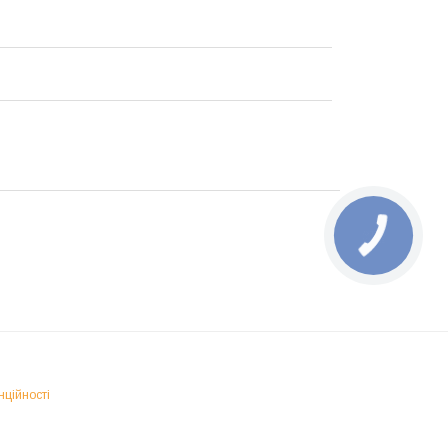
нційності