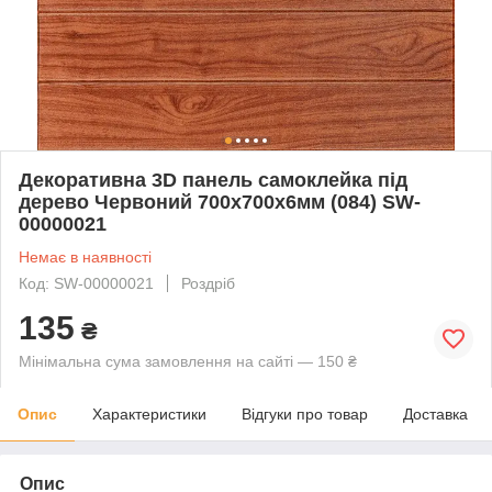
Декоративна 3D панель самоклейка під
дерево Червоний 700х700х6мм (084) SW-
00000021
Немає в наявності
Код: SW-00000021
Роздріб
135
₴
Мінімальна сума замовлення на сайті — 150 ₴
Опис
Характеристики
Відгуки про товар
Доставка
Опис