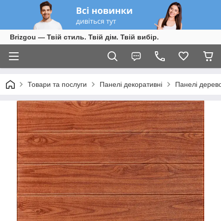
Brizgou — Твій стиль. Твій дім. Твій вибір.
Товари та послуги
Панелі декоративні
Панелі дерев