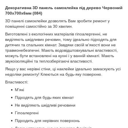
Декоративна 3D панель самоклейка під дерево Червоний
700х700х6мм (084)
3D панелі самоклейки дозволять Вам зробити ремонт у
поміщенні самостійно за 30 хвилин.
Виготовлені з екологічних матеріалів гіпоалергенні, не
виділяють шкідливих речовин, тому ідеально підходять для
дитячих та спальних кімнат. Завдяки своїй м'якості вони не
травмонебезпечні. Мають водовідштовхувальні властивості,
можуть бути встановлені на кухні і у ванній кімнаті. Мають
звукоізоляційні та теплозберігаючі властивості.
Якщо у вас нерівні стіни, ці наклейки ідеально замаскують усі
недоліки ремонту! Клеються на будь-яку поверхню.
Властивості:
М'які
Підходять для будь-яких кімнат
Не виділяють шкідливі речовини
Гіпоалергені
Підходить для нерівних поверхонь