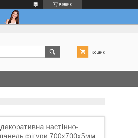
Кошик
Кошик
декоративна настінно-
 панель фігури 700х700х5мм