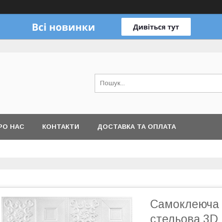
РО НАС
КОНТАКТИ
ДОСТАВКА ТА ОПЛАТА
Самоклеюча 
стельова 3D