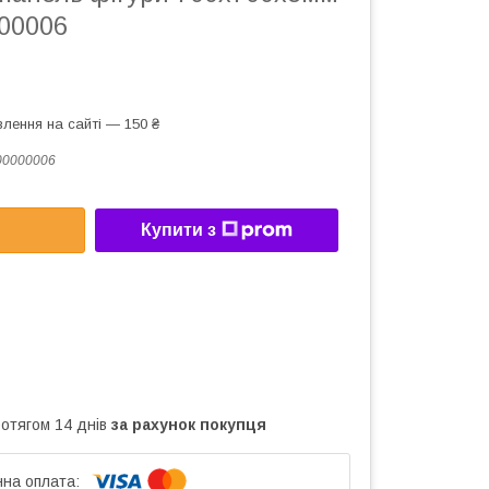
000006
лення на сайті — 150 ₴
00000006
Купити з
ротягом 14 днів
за рахунок покупця