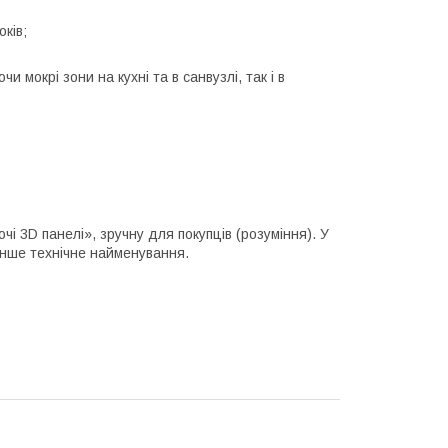
ків;
 мокрі зони на кухні та в санвузлі, так і в
і 3D панелі», зручну для покупців (розуміння). У
інше технічне найменування.