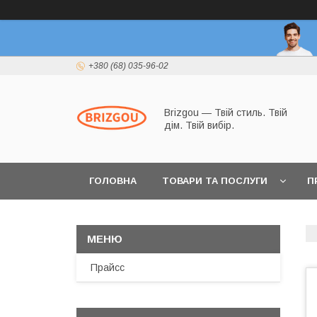
+380 (68) 035-96-02
Brizgou — Твій стиль. Твій
дім. Твій вибір.
ГОЛОВНА
ТОВАРИ ТА ПОСЛУГИ
П
Прайсс