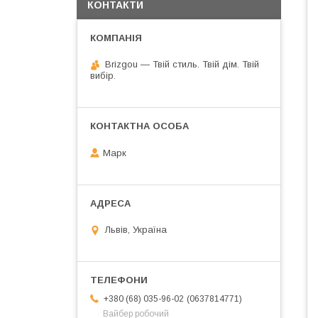
КОНТАКТИ
Brizgou — Твій стиль. Твій дім. Твій
вибір.
Марк
Львів, Україна
0637814771
+380 (68) 035-96-02
Вайбер робочий