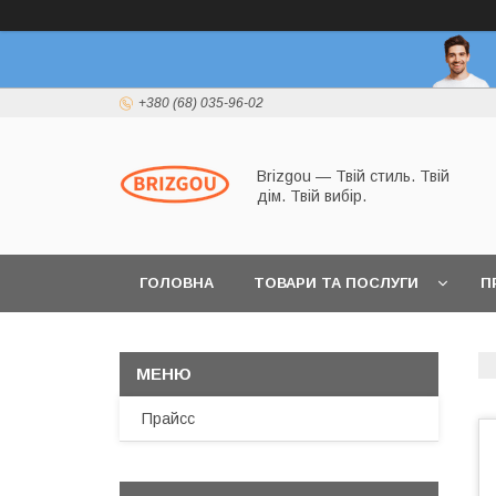
+380 (68) 035-96-02
Brizgou — Твій стиль. Твій
дім. Твій вибір.
ГОЛОВНА
ТОВАРИ ТА ПОСЛУГИ
П
Прайсс