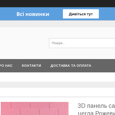
РО НАС
КОНТАКТИ
ДОСТАВКА ТА ОПЛАТА
3D панель с
цегла Рожев