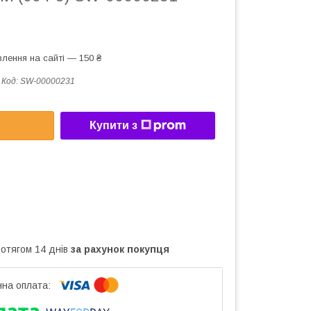
лення на сайті — 150 ₴
Код:
SW-00000231
Купити з
ротягом 14 днів
за рахунок покупця