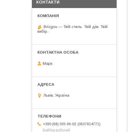
КОНТАКТИ
Brizgou — Твій стиль. Твій дім. Твій
вибір.
Марк
Львів, Україна
0637814771
+380 (68) 035-96-02
Вайбер робочий