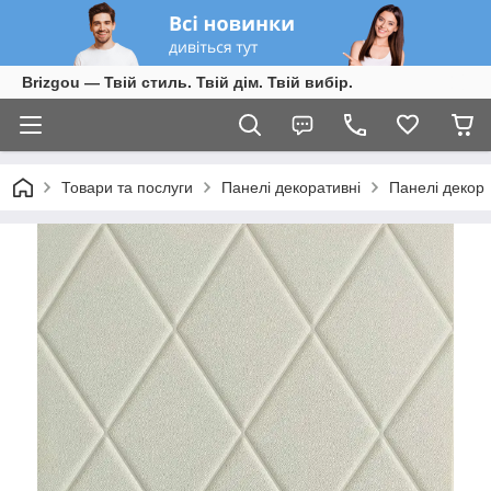
Brizgou — Твій стиль. Твій дім. Твій вибір.
Товари та послуги
Панелі декоративні
Панелі декор