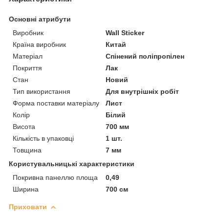
Основні атрибути
Виробник
Wall Sticker
Країна виробник
Китай
Матеріал
Спінений поліпропілен
Покриття
Лак
Стан
Новий
Тип використання
Для внутрішніх робіт
Форма поставки матеріалу
Лист
Колір
Білий
Висота
700 мм
Кількість в упаковці
1 шт.
Товщина
7 мм
Користувальницькі характеристики
Покривна панеллю площа
0,49
Ширина
700 см
Приховати