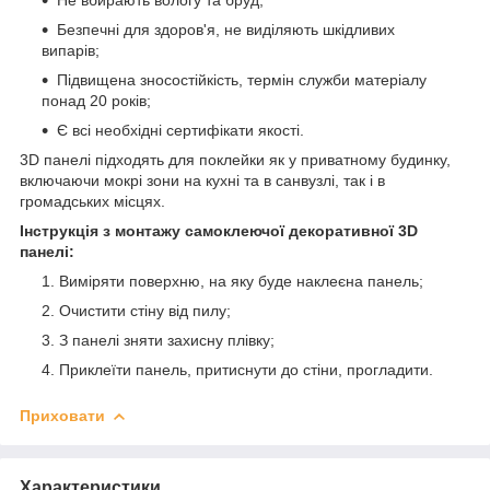
Безпечні для здоров'я, не виділяють шкідливих
випарів;
Підвищена зносостійкість, термін служби матеріалу
понад 20 років;
Є всі необхідні сертифікати якості.
3D панелі підходять для поклейки як у приватному будинку,
включаючи мокрі зони на кухні та в санвузлі, так і в
громадських місцях.
Інструкція з монтажу самоклеючої декоративної 3D
панелі:
Виміряти поверхню, на яку буде наклеєна панель;
Очистити стіну від пилу;
З панелі зняти захисну плівку;
Приклеїти панель, притиснути до стіни, прогладити.
Приховати
Характеристики