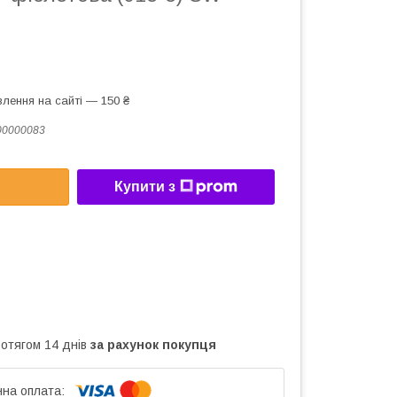
лення на сайті — 150 ₴
00000083
Купити з
ротягом 14 днів
за рахунок покупця