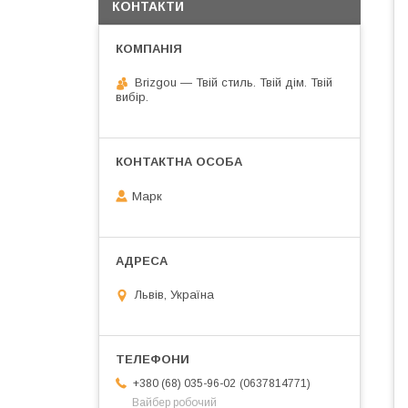
КОНТАКТИ
Brizgou — Твій стиль. Твій дім. Твій
вибір.
Марк
Львів, Україна
0637814771
+380 (68) 035-96-02
Вайбер робочий