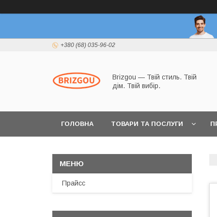
+380 (68) 035-96-02
Brizgou — Твій стиль. Твій
дім. Твій вибір.
ГОЛОВНА
ТОВАРИ ТА ПОСЛУГИ
П
Прайсс