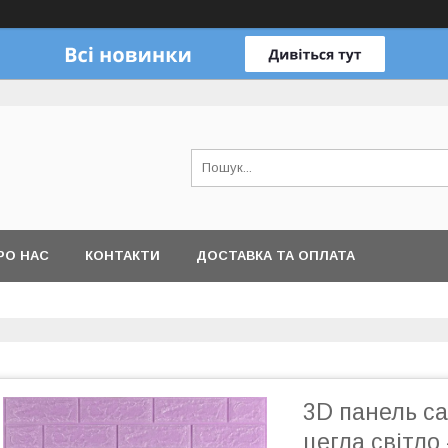
РО НАС
КОНТАКТИ
ДОСТАВКА ТА ОПЛАТА
3D панель с
цегла світло