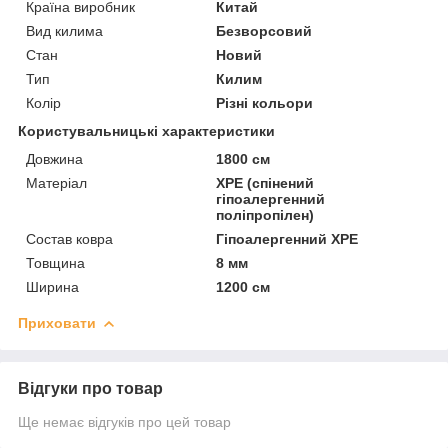
Країна виробник
Китай
Вид килима
Безворсовий
Стан
Новий
Тип
Килим
Колір
Різні кольори
Користувальницькі характеристики
Довжина
1800 см
Матеріал
XPE (спінений
гіпоалергенний
поліпропілен)
Состав ковра
Гіпоалергенний ХРЕ
Товщина
8 мм
Ширина
1200 см
Приховати
Відгуки про товар
Ще немає відгуків про цей товар