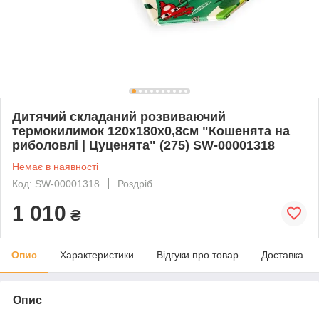
Дитячий складаний розвиваючий
термокилимок 120х180х0,8см "Кошенята на
риболовлі | Цуценята" (275) SW-00001318
Немає в наявності
Код: SW-00001318
Роздріб
1 010
₴
Опис
Характеристики
Відгуки про товар
Доставка
Опис