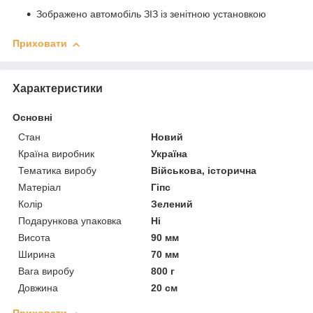
Зображено автомобіль ЗІЗ із зенітною установкою
Приховати
Характеристики
Основні
Стан
Новий
Країна виробник
Україна
Тематика виробу
Військова, історична
Матеріал
Гіпс
Колір
Зелений
Подарункова упаковка
Ні
Висота
90 мм
Ширина
70 мм
Вага виробу
800 г
Довжина
20 см