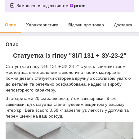
Замовлення під захистом
Опис
Характеристики
Відгуки про товар
Доставка
Опис
Статуетка із гіпсу "ЗіЛ 131 + ЗУ-23-2"
Статуетка з гіпсу "ЗіЛ 131 + ЗУ-23-2" є унікальним витвіром
мистецтва, виготовленим з екологічно чистих матеріалів.
Кожна деталь статуетки створена вручну з особливою увагою
до деталей та ретельно розфарбована, надаючи виробу
неповторного характеру.
З габаритами 20 см завдовжки, 7 см завширшки і 9 см
заввишки, ця статуетка стане чудовим акцентом у вашому
інтер'єрі. Вага всього 0.58 кг забезпечує легкість у догляді та
переміщенні на ваш розсуд.