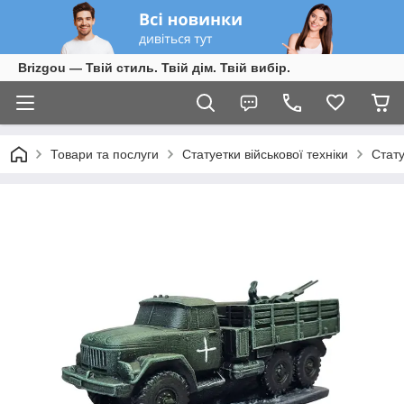
Brizgou — Твій стиль. Твій дім. Твій вибір.
Товари та послуги
Статуетки військової техніки
Стату