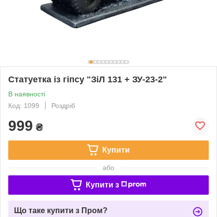
Статуетка із гіпсу "ЗіЛ 131 + ЗУ-23-2"
В наявності
Код: 1099
Роздріб
999
₴
Купити
або
Купити з
Що таке купити з Пром?