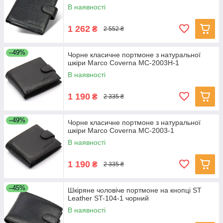
В наявності
1 262
₴
2 552 ₴
–49%
Чорне класичне портмоне з натуральної
шкіри Marco Coverna MC-2003Н-1
В наявності
1 190
₴
2 335 ₴
–49%
Чорне класичне портмоне з натуральної
шкіри Marco Coverna MC-2003-1
В наявності
1 190
₴
2 335 ₴
–45%
Шкіряне чоловіче портмоне на кнопці ST
Leather ST-104-1 чорний
В наявності