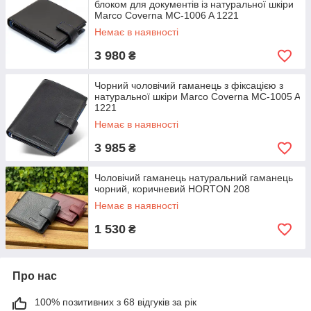
блоком для документів із натуральної шкіри
Marco Coverna MC-1006 A 1221
Немає в наявності
3 980
₴
Чорний чоловічий гаманець з фіксацією з
натуральної шкіри Marco Coverna MC-1005 A
1221
Немає в наявності
3 985
₴
Чоловічий гаманець натуральний гаманець
чорний, коричневий HORTON 208
Немає в наявності
1 530
₴
Про нас
100% позитивних з 68 відгуків за рік