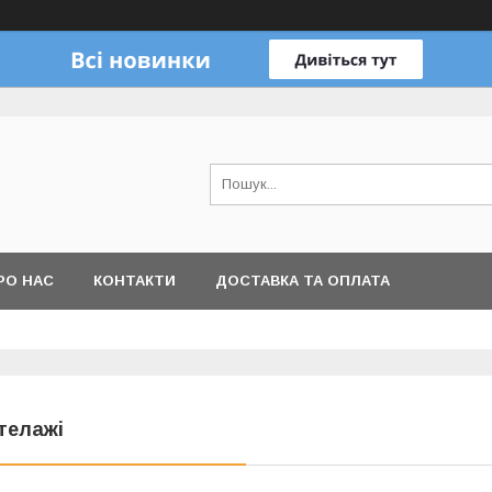
РО НАС
КОНТАКТИ
ДОСТАВКА ТА ОПЛАТА
телажі