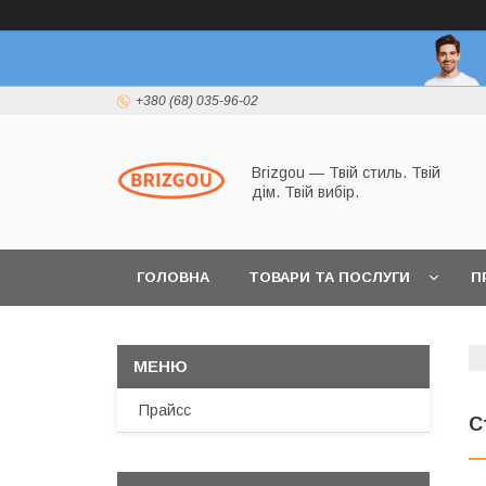
+380 (68) 035-96-02
Brizgou — Твій стиль. Твій
дім. Твій вибір.
ГОЛОВНА
ТОВАРИ ТА ПОСЛУГИ
П
Прайсс
С