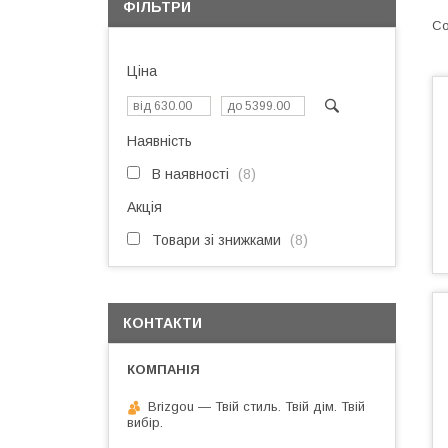
ФІЛЬТРИ
Ціна
Наявність
В наявності
8
Акція
Товари зі знижками
8
КОНТАКТИ
Brizgou — Твій стиль. Твій дім. Твій
вибір.