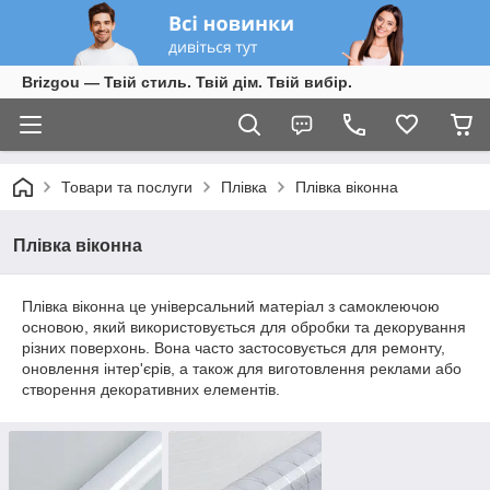
Brizgou — Твій стиль. Твій дім. Твій вибір.
Товари та послуги
Плівка
Плівка віконна
Плівка віконна
Плівка віконна це універсальний матеріал з самоклеючою
основою, який використовується для обробки та декорування
різних поверхонь. Вона часто застосовується для ремонту,
оновлення інтер'єрів, а також для виготовлення реклами або
створення декоративних елементів.