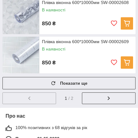
Плівка віконна 600*10000мм SW-00002608
В наявності
850
₴
Плівка віконна 600*10000мм SW-00002609
В наявності
850
₴
Показати ще
1
/ 2
Про нас
100% позитивних з 68 відгуків за рік