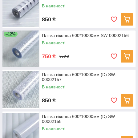
В наявності
850
₴
–12%
Плівка віконна 600*10000мм SW-00002156
В наявності
750
₴
850 ₴
Плівка віконна 600*10000мм (D) SW-
00002157
В наявності
850
₴
Плівка віконна 600*10000мм (D) SW-
00002158
В наявності