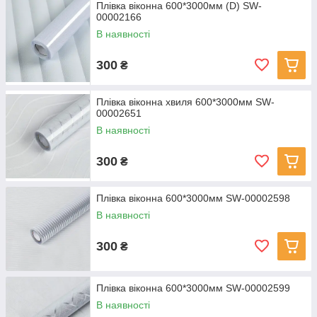
Плівка віконна 600*3000мм (D) SW-
00002166
В наявності
300
₴
Плівка віконна хвиля 600*3000мм SW-
00002651
В наявності
300
₴
Плівка віконна 600*3000мм SW-00002598
В наявності
300
₴
Плівка віконна 600*3000мм SW-00002599
В наявності