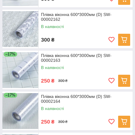
Плівка віконна 600*3000мм (D) SW-
00002162
В наявності
300
₴
–17%
Плівка віконна 600*3000мм (D) SW-
00002163
В наявності
250
₴
300 ₴
–17%
Плівка віконна 600*3000мм (D) SW-
00002164
В наявності
250
₴
300 ₴