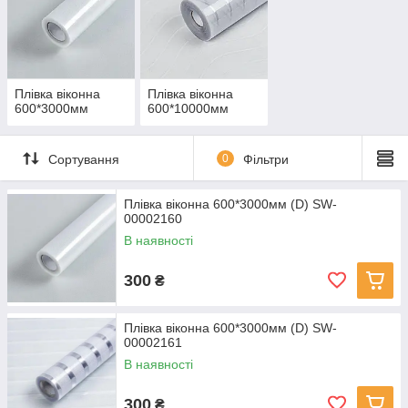
Плівка віконна
Плівка віконна
600*3000мм
600*10000мм
Сортування
0
Фільтри
Плівка віконна 600*3000мм (D) SW-
00002160
В наявності
300
₴
Плівка віконна 600*3000мм (D) SW-
00002161
В наявності
300
₴