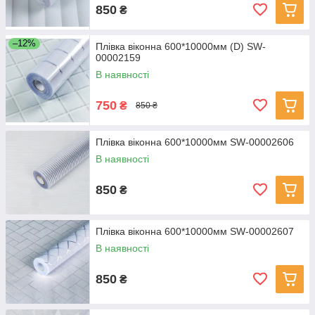
850
₴
–12%
Плівка віконна 600*10000мм (D) SW-
00002159
В наявності
750
₴
850 ₴
Плівка віконна 600*10000мм SW-00002606
В наявності
850
₴
Плівка віконна 600*10000мм SW-00002607
В наявності
850
₴